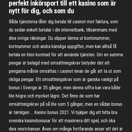
perfekt inkörsport till ett kasino som är
nytt för dig, och som du
Båda tjänsterna låter dig betala till casinot mot faktura, som
du sedan enkelt betalar i din internetbank, tillsammans med
dina övriga räkningar. Du slipper lämna ut kontonummer,
kortnummer och andra känsliga uppgifter, men kan alltså få
betala en liten kostnad för att använda tjänsten. Om en summa
pengar är belagd med omsättningskrav betyder det att
pengarna måste omsättas i casinot innan de går att ta ut som
riktiga pengar. Ett omsättningskrav som är ganska vanligt på
bonus i Sverige är 35 gånger, men denna siffra kan vara både
lite högre och mycket lägre. Det finns de som har
omsättningskrav på så lite som 5 gånger, men en sådan bonus
är tämligen … Kasino bonus 2021. Vi hjälper dig att hitta bra
svenska kasinobonusar för att maximera ditt spel, och öka
dina vinstchanser. Även om många fortfarande anser att det är