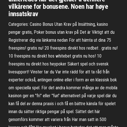
vilkårene for bonusene. Noen har høye
innsatskrav
Categories: Casino Bonus Utan Krav på Insättning, kasino
pengar gratis, Poker bonus utan krav på Det är Viktigt att du
Registrerar dig via länkarna nedan För att hämta ut dina 75
freespins! gratis nu! 20 freespins direkt hos redbet . gratis nu!
10 freespins nu direkt hos whitebet gratis nu hos! 10
freespins nu direkt hos heypoker Säkert spel och svensk
livesupport! Vinster tar du Var inte rädd för att ta råd från
experter också, antingen online eller i form av en klassisk bok
om speciella spel. För det andra kommer många av de mobila
kasinon ger en "fri" eller "fun" alternativet på varje spel där du
kan få del av denna praxis i och få en bättre känsla för spelet
innan du sätter riktiga pengar på spel. Sättet det här
genomförs kommer att variera från Har man satt in 500