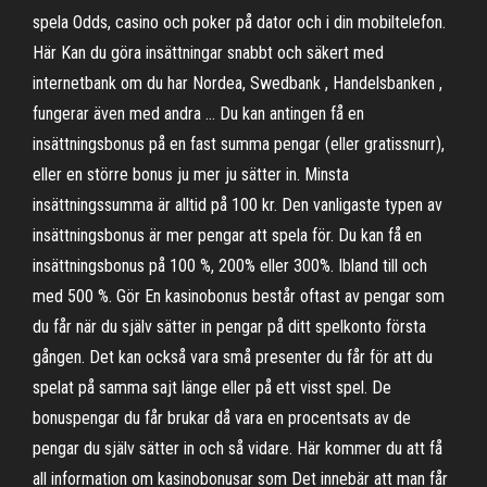
spela Odds, casino och poker på dator och i din mobiltelefon.
Här Kan du göra insättningar snabbt och säkert med
internetbank om du har Nordea, Swedbank , Handelsbanken ,
fungerar även med andra … Du kan antingen få en
insättningsbonus på en fast summa pengar (eller gratissnurr),
eller en större bonus ju mer ju sätter in. Minsta
insättningssumma är alltid på 100 kr. Den vanligaste typen av
insättningsbonus är mer pengar att spela för. Du kan få en
insättningsbonus på 100 %, 200% eller 300%. Ibland till och
med 500 %. Gör En kasinobonus består oftast av pengar som
du får när du själv sätter in pengar på ditt spelkonto första
gången. Det kan också vara små presenter du får för att du
spelat på samma sajt länge eller på ett visst spel. De
bonuspengar du får brukar då vara en procentsats av de
pengar du själv sätter in och så vidare. Här kommer du att få
all information om kasinobonusar som Det innebär att man får