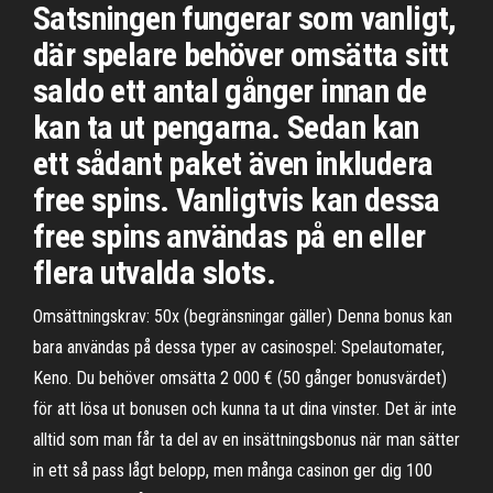
Satsningen fungerar som vanligt,
där spelare behöver omsätta sitt
saldo ett antal gånger innan de
kan ta ut pengarna. Sedan kan
ett sådant paket även inkludera
free spins. Vanligtvis kan dessa
free spins användas på en eller
flera utvalda slots.
Omsättningskrav: 50x (begränsningar gäller) Denna bonus kan
bara användas på dessa typer av casinospel: Spelautomater,
Keno. Du behöver omsätta 2 000 € (50 gånger bonusvärdet)
för att lösa ut bonusen och kunna ta ut dina vinster. Det är inte
alltid som man får ta del av en insättningsbonus när man sätter
in ett så pass lågt belopp, men många casinon ger dig 100