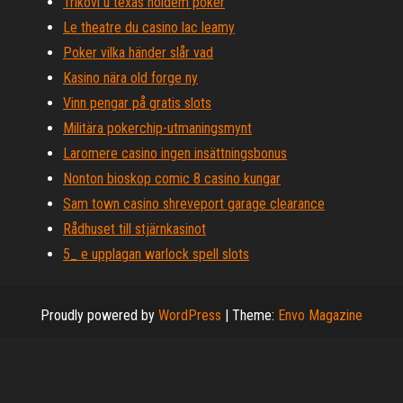
Trikovi u texas holdem poker
Le theatre du casino lac leamy
Poker vilka händer slår vad
Kasino nära old forge ny
Vinn pengar på gratis slots
Militära pokerchip-utmaningsmynt
Laromere casino ingen insättningsbonus
Nonton bioskop comic 8 casino kungar
Sam town casino shreveport garage clearance
Rådhuset till stjärnkasinot
5_ e upplagan warlock spell slots
Proudly powered by
WordPress
|
Theme:
Envo Magazine