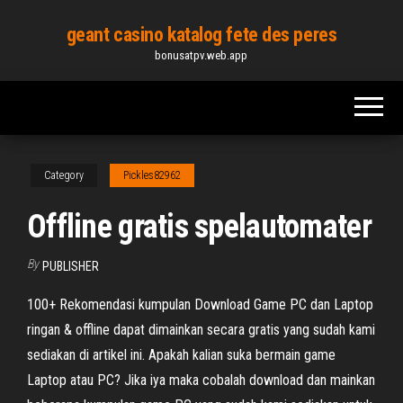
Skip
geant casino katalog fete des peres
to
bonusatpv.web.app
the
content
Category
Pickles82962
Offline gratis spelautomater
By
PUBLISHER
100+ Rekomendasi kumpulan Download Game PC dan Laptop
ringan & offline dapat dimainkan secara gratis yang sudah kami
sediakan di artikel ini. Apakah kalian suka bermain game
Laptop atau PC? Jika iya maka cobalah download dan mainkan