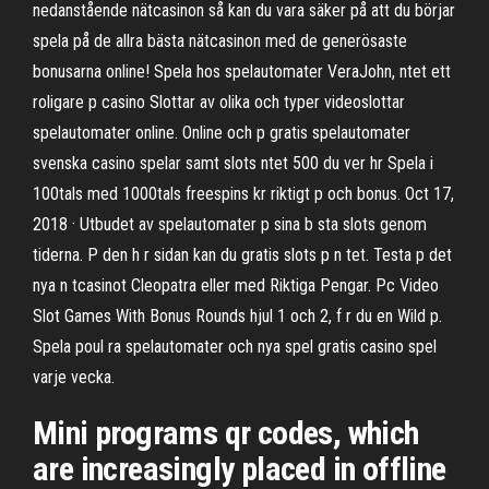
nedanstående nätcasinon så kan du vara säker på att du börjar
spela på de allra bästa nätcasinon med de generösaste
bonusarna online! Spela hos spelautomater VeraJohn, ntet ett
roligare p casino Slottar av olika och typer videoslottar
spelautomater online. Online och p gratis spelautomater
svenska casino spelar samt slots ntet 500 du ver hr Spela i
100tals med 1000tals freespins kr riktigt p och bonus. Oct 17,
2018 · Utbudet av spelautomater p sina b sta slots genom
tiderna. P den h r sidan kan du gratis slots p n tet. Testa p det
nya n tcasinot Cleopatra eller med Riktiga Pengar. Pc Video
Slot Games With Bonus Rounds hjul 1 och 2, f r du en Wild p.
Spela poul ra spelautomater och nya spel gratis casino spel
varje vecka.
Mini programs qr codes, which
are increasingly placed in offline