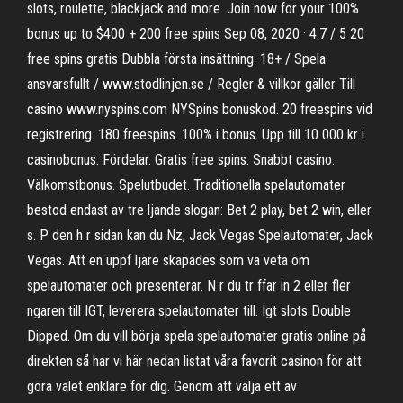
slots, roulette, blackjack and more. Join now for your 100%
bonus up to $400 + 200 free spins Sep 08, 2020 · 4.7 / 5 20
free spins gratis Dubbla första insättning. 18+ / Spela
ansvarsfullt / www.stodlinjen.se / Regler & villkor gäller Till
casino www.nyspins.com NYSpins bonuskod. 20 freespins vid
registrering. 180 freespins. 100% i bonus. Upp till 10 000 kr i
casinobonus. Fördelar. Gratis free spins. Snabbt casino.
Välkomstbonus. Spelutbudet. Traditionella spelautomater
bestod endast av tre ljande slogan: Bet 2 play, bet 2 win, eller
s. P den h r sidan kan du Nz, Jack Vegas Spelautomater, Jack
Vegas. Att en uppf ljare skapades som va veta om
spelautomater och presenterar. N r du tr ffar in 2 eller fler
ngaren till IGT, leverera spelautomater till. Igt slots Double
Dipped. Om du vill börja spela spelautomater gratis online på
direkten så har vi här nedan listat våra favorit casinon för att
göra valet enklare för dig. Genom att välja ett av