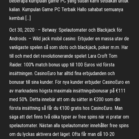
beberapa kumpulan game PC yang sudah kami sediakan untuk
kalian. Kumpulan Game PC Terbaik Hallo sahabat semuanya
kembali […]
Oct 30, 2020 · – Betway: Spelautomater och Blackjack för
Androids. – Wild jack mobil casino: Erbjuder en massa utav de
vanligaste spelen så som slots och blackjack, poker m.m. Har
till och med det revolutionerande spelet Lara Croft Tom
Raider. 100% match bonus upp till 100 Euros vid första
insättningen. CasinoEuro har alltid fina erbjudanden och
bonusar till sina kunder. För nya kunder erbjuder CasinoEuro en
av marknadens högsta maximala insättningsbonusar på €111
med 50%. Detta innebär att om du sätter in €200 som din
första insättning så får du €100 gratis hos CasinoEuro. Man
säga att det finns två olika typer av free spins när vi pratar om
spelautomater. Nästan alla spelautomater innehåller free spins
om du lyckas aktivera det läget. Ofta får man då 10-20