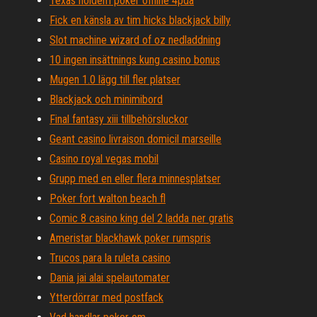
Texas holdem poker offline 4pda
Fick en känsla av tim hicks blackjack billy
Slot machine wizard of oz nedladdning
10 ingen insättnings kung casino bonus
Mugen 1.0 lägg till fler platser
Blackjack och minimibord
Final fantasy xiii tillbehörsluckor
Geant casino livraison domicil marseille
Casino royal vegas mobil
Grupp med en eller flera minnesplatser
Poker fort walton beach fl
Comic 8 casino king del 2 ladda ner gratis
Ameristar blackhawk poker rumspris
Trucos para la ruleta casino
Dania jai ​​alai spelautomater
Ytterdörrar med postfack