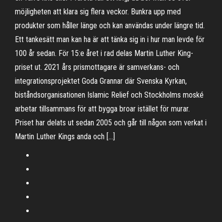
möjligheten att klara sig flera veckor. Bunkra upp med
produkter som håller länge och kan användas under längre tid.
Ett tankesätt man kan ha är att tänka sig in i hur man levde för
100 år sedan. För 15:e året i rad delas Martin Luther King-
priset ut. 2021 års prismottagare är samverkans- och
integrationsprojektet Goda Grannar där Svenska Kyrkan,
biståndsorganisationen Islamic Relief och Stockholms moské
arbetar tillsammans för att bygga broar istället för murar.
Priset har delats ut sedan 2005 och går till någon som verkat i
Martin Luther Kings anda och […]