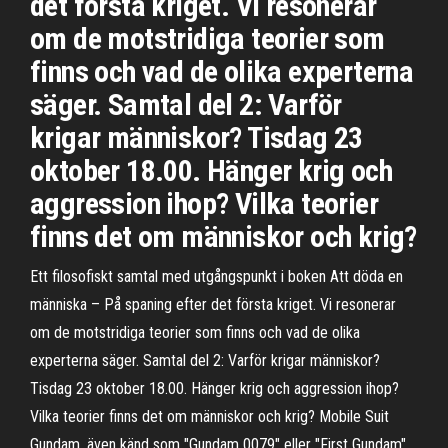
det första kriget. Vi resonerar
om de motstridiga teorier som
finns och vad de olika experterna
säger. Samtal del 2: Varför
krigar människor? Tisdag 23
oktober 18.00. Hänger krig och
aggression ihop? Vilka teorier
finns det om människor och krig?
Ett filosofiskt samtal med utgångspunkt i boken Att döda en
människa – På spaning efter det första kriget. Vi resonerar
om de motstridiga teorier som finns och vad de olika
experterna säger. Samtal del 2: Varför krigar människor?
Tisdag 23 oktober 18.00. Hänger krig och aggression ihop?
Vilka teorier finns det om människor och krig? Mobile Suit
Gundam, även känd som "Gundam 0079" eller "First Gundam",