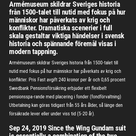
Armémuseum skildrar Sveriges historia
från 1500-talet till nutid med fokus på hur
människor har påverkats av krig och
konflikter. Dramatiska scenerier i full
skala gestaltar viktiga händelser i svensk
historia och spännande föremål visas i
modern tappning.
Armémuseum skildrar Sveriges historia från 1500-talet till
nutid med fokus på hur människor har påverkats av krig och
konflikter. Pris Fast avgift 240 kronor per år och 0,65 procent
Swedbank Pensionsförsäkring erbjuder ett flexibelt
pensionsspa-rande med placering i fonder (fondförvaltning)
Utbetalning kan göras tidigast från 55 års ålder, så länge den
försäkrade lever eller under viss tid (5-20 år).
Sep 24, 2019 Since the Wing Gundam suit