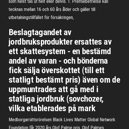
som helst tas ut helt eller delvis. 1. Premiebefrielse kan
tecknas mellan 16 och 60 års ålder och gäller till
utbetalningstillfället för försäkringen,
Beslagtagandet av
jordbruksprodukter ersattes av
ett skattesystem - en bestämd
andel av varan - och bönderna
fick sälja överskottet (till ett
statligt bestämt pris) även om de
uppmuntrades att gå med i
statliga jordbruk (sovchozer,
vilka etablerades på mark
Medborgarrättsrörelsen Black Lives Matter Global Network
Foundation får 2020 års Olof Palme pris. Olof Palmes