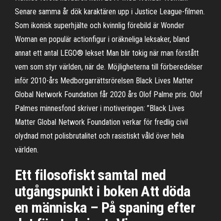
Senare samma år dök karaktären upp i Justice League-filmen.
Som ikonisk superhjälte och kvinnlig förebild är Wonder
Woman en populär actionfigur i oräkneliga leksaker, bland
annat ett antal LEGO® lekset Man blir tokig när man förstått
vem som styr världen, när de. Möjligheterna till förberedelser
inför 2010-års Medborgarrättsrörelsen Black Lives Matter
Global Network Foundation får 2020 års Olof Palme pris. Olof
Palmes minnesfond skriver i motiveringen: ”Black Lives
Matter Global Network Foundation verkar för fredlig civil
olydnad mot polisbrutalitet och rasistiskt våld över hela
världen.
Ett filosofiskt samtal med
utgångspunkt i boken Att döda
en människa – På spaning efter