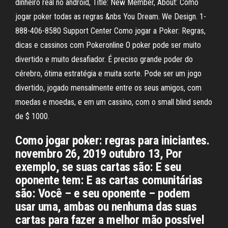
dinheiro real no android, Title: New Member, About: Como
jogar poker todas as regras &nbs You Dream. We Design. 1-
888-406-8580 Support Center Como jogar a Poker: Regras,
dicas e cassinos com Pokeronline O poker pode ser muito
divertido e muito desafiador. É preciso grande poder do
cérebro, ótima estratégia e muita sorte. Pode ser um jogo
divertido, jogado mensalmente entre os seus amigos, com
moedas e moedas, e em um cassino, com o small blind sendo
de $ 1000.
Como jogar poker: regras para iniciantes.
novembro 26, 2019 outubro 13, Por
exemplo, se suas cartas são: E seu
oponente tem: E as cartas comunitárias
são: Você – e seu oponente – podem
usar uma, ambas ou nenhuma das suas
cartas para fazer a melhor mão possível