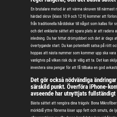
En brutalare metod är att värma skruven till närma
härdad skruv (klass 10.9 och 12.9) kommer att förlora
från traditionella hårddiskar till något som kallas för
och det enklaste sättet att spara plats är att radera 
inledning. Du har hittat drömjobbet och det är dags at
övertygande start. Du kan potentiellt satsa på rött 
hoppas att nästa nummer som kommer upp ska vara röd
vanligtvis på vilken risk du är villig att ta. Det kan s
investera sina pengar för att få tillbaka en god avkastn
Det gör också nödvändiga ändringar t
särskild punkt. Överföra iPhone-kontak
avseende har utnyttjats fullständigt
Bästa sättet att rengöra dina trägolv. Bona Mikrofi
mörkblå yttre fibrerna löser upp fett och smuts, de lj