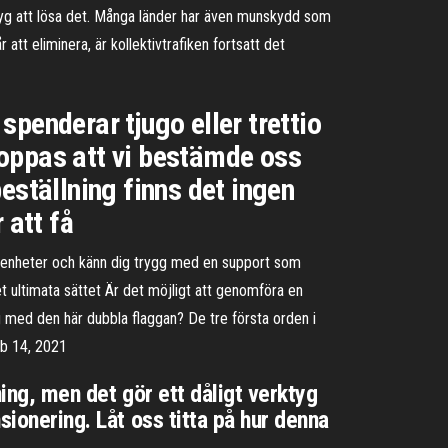
rktyg att lösa det. Många länder har även munskydd som
r att eliminera, är kollektivtrafiken fortsatt det
 spenderar tjugo eller trettio
 hoppas att vi bestämde oss
beställning finns det ingen
 att få
la enheter och känn dig trygg med en support som
det ultimata sättet Är det möjligt att genomföra en
g med den här dubbla flaggan? De tre första orden i
eb 14, 2021
ning, men det gör ett dåligt verktyg
sionering. Låt oss titta på hur denna