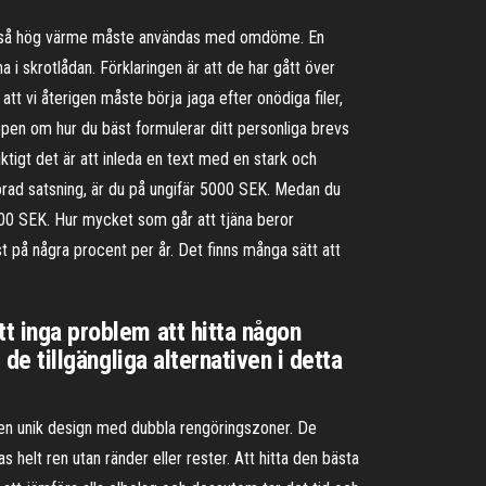
men så hög värme måste användas med omdöme. En
 i skrotlådan. Förklaringen är att de har gått över
att vi återigen måste börja jaga efter onödiga filer,
ruppen om hur du bäst formulerar ditt personliga brevs
iktigt det är att inleda en text med en stark och
lorad satsning, är du på ungifär 5000 SEK. Medan du
000 SEK. Hur mycket som går att tjäna beror
inst på några procent per år. Det finns många sätt att
tt inga problem att hitta någon
 de tillgängliga alternativen i detta
 en unik design med dubbla rengöringszoner. De
 helt ren utan ränder eller rester. Att hitta den bästa