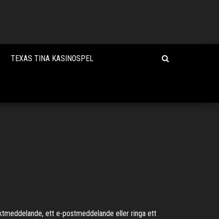
TEXAS TINA KASINOSPEL
ktmeddelande, ett e-postmeddelande eller ringa ett