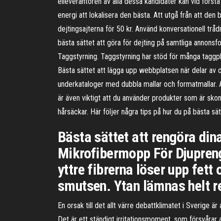
elleverantören av alla dessa kandidater kan vid första
energi att lokalisera den bästa. Att utgå från att de
dejtingsajterna för 50 kr. Använd konversationell tråd
bästa sättet att göra för dejting på samtliga annons
Taggstyrning. Taggstyrning har stöd för många taggplat
Bästa sättet att lägga upp webbplatsen när delar av d
underkataloger med dubbla mallar och formatmallar. 
är även viktigt att du använder produkter som är skon
hårsäckar. Här följer några tips på hur du på bästa sä
Bästa sättet att rengöra di
Mikrofibermopp För Djupreng
yttre fibrerna löser upp fett
smutsen. Ytan lämnas helt ren
En orsak till det allt värre debattklimatet i Sverige 
Det är ett ständigt irritationsmoment, som försvårar 